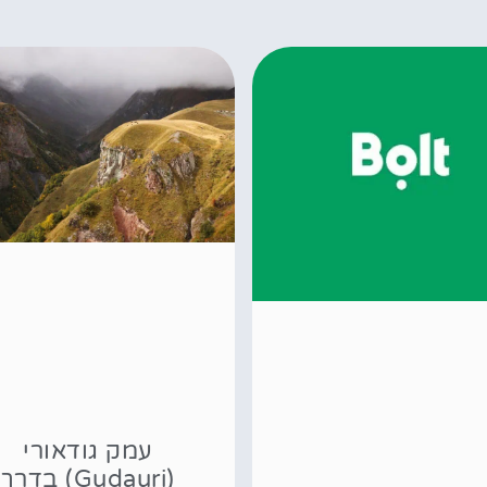
עמק גודאורי
(Gudauri) בדרך