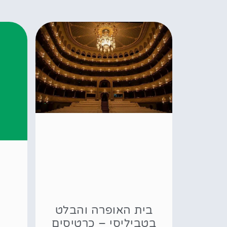
בית האופרה והבלט
בטביליסי – כרטיסים