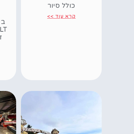
כולל סיור
קרא עוד >>
בע
ד