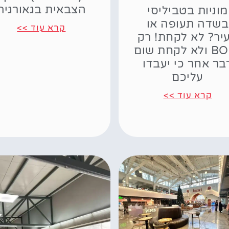
הצבאית בגאורגיה
מוניות בטביליסי
בשדה תעופה או
קרא עוד >>
יר? לא לקחת! רק
BOLT ולא לקחת שום
בר אחר כי יעבדו
עליכם
קרא עוד >>