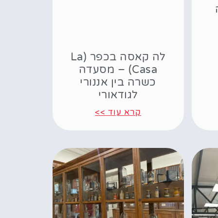
לה קאסה בכפר (La
Casa) – מסעדה
כשרה בין אננורי
לגודאורי
קרא עוד >>