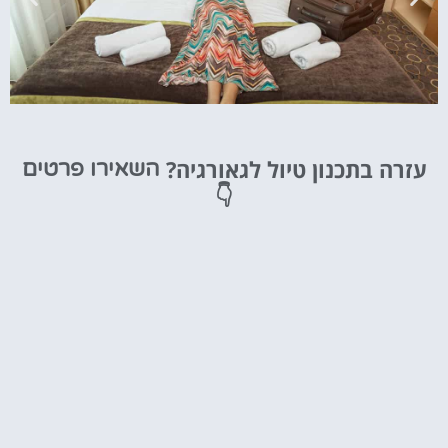
מלונות
עזרה בתכנון טיול לגאורגיה?
השאירו פרטים
מציאת מלון
👇
מומלץ?
לחצו
פה!