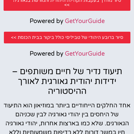
סיור מודרך בעקבות הקהילה היהודית והמורשת בגאורגיה
>>
Powered by
GetYourGuide
סיור ברובע היהודי של טביליסי כולל ביקור בבית הכנסת >>
Powered by
GetYourGuide
תיעוד נדיר של חיים משותפים –
ידידות יהודית גאורגית לאורך
ההיסטוריה
אחד החלקים הייחודיים ביותר במוזיאון הוא התיעוד
של היחסים בין יהודי גאורגיה לבין שכניהם
הגאורגים. שלא כמו בארצות אחרות, יהודי גאורגיה
חיו במשך דורות ללא רדיפות משמעותיות וללא