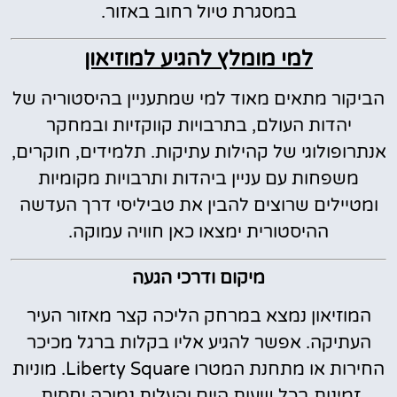
במסגרת טיול רחוב באזור.
למי מומלץ להגיע למוזיאון
הביקור מתאים מאוד למי שמתעניין בהיסטוריה של
יהדות העולם, בתרבויות קווקזיות ובמחקר
אנתרופולוגי של קהילות עתיקות. תלמידים, חוקרים,
משפחות עם עניין ביהדות ותרבויות מקומיות
ומטיילים שרוצים להבין את טביליסי דרך העדשה
ההיסטורית ימצאו כאן חוויה עמוקה.
מיקום ודרכי הגעה
המוזיאון נמצא במרחק הליכה קצר מאזור העיר
העתיקה. אפשר להגיע אליו בקלות ברגל מכיכר
החירות או מתחנת המטרו Liberty Square. מוניות
זמינות בכל שעות היום והעלות נמוכה יחסית.