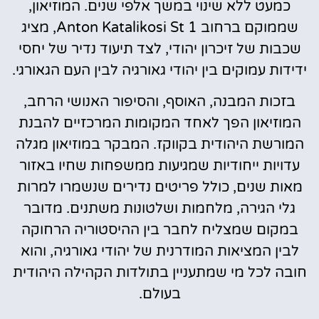
כמעט ללא שינוי במשך אלפי שנים. המוזיאון,
שממוקם ברחוב Anton Katalikosi St 1, מציג
שכבות של זיכרון יהודי, לצד תיעוד נדיר של יחסי
ידידות עמוקים בין יהודי גאורגיה לבין העם הגאורגי.
בזכות המבנה, האוסף, והסיפור האנושי הרחב,
המוזיאון הפך לאחד המקומות המרכזיים להבנת
המורשת היהודית בקווקז. המבקר במוזיאון מגלה
עדויות ייחודיות שמגיעות ממשפחות שחיו באזור
מאות שנים, כולל פריטים נדירים שנשמרו למרות
גלי הגירה, מלחמות ושלטונות משתנים. מדובר
במקום שמצליח לחבר בין ההיסטוריה הרחוקה
לבין המציאות המודרנית של יהודי גאורגיה, והוא
חובה לכל מי שמתעניין בתולדות הקהילה היהודית
בעולם.