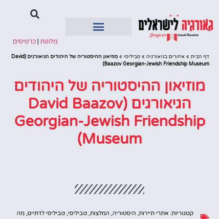
מלונות
|
כרטיסים
איזורים בגיאורגיה
דף הבית
»
איזורים בגיאורגיה
»
טביליסי
»
מוזיאון ההיסטוריה של היהודים הגיאורגים (David
Baazov Georgian-Jewish Friendship Museum)
מוזיאון ההיסטוריה של היהודים
הגיאורגים (David Baazov
Georgian-Jewish Friendship
Museum)
קטגוריות:
אתרי תיירות
,
היסטוריה
,
המלצות
,
טביליסי
,
טביליסי לדתיים
,
מה