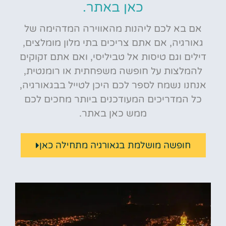
כאן באתר.
אם בא לכם ליהנות מהאווירה המדהימה של
גאורגיה, אם אתם צריכים בתי מלון מומלצים,
דילים וגם טיסות אל טביליסי, ואם אתם זקוקים
להמלצות על חופשה משפחתית או רומנטית,
אנחנו נשמח לספר לכם היכן לטייל בבגאורגיה,
כל המדריכים המעודכנים ביותר מחכים לכם
ממש כאן באתר.
חופשה מושלמת בגאורגיה מתחילה כאן