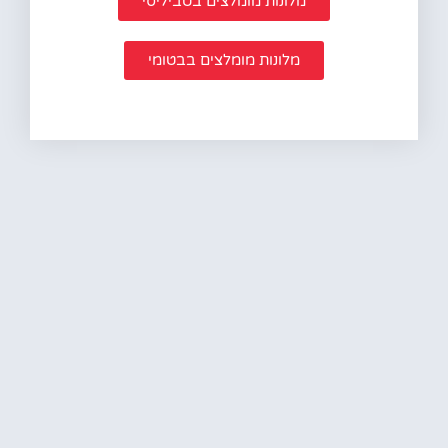
מלונות מומלצים בטביליסי
מלונות מומלצים בבטומי