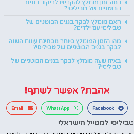
כמה זמן מומלץ להקדיש לביקור בגנים
הבוטניים של טביליסי?
האם מומלץ לבקר בגנים הבוטניים של
טביליסי עם ילדים?
מהו הזמן המומלץ ביותר מבחינת עונות השנה
לבקר בגנים הבוטניים של טביליסי?
באיזו שעה מומלץ לבקר בגנים הבוטניים של
טביליסי?
אהבת? אפשר לשתף!
Email
WhatsApp
Facebook
טביליסי למטייל הישראלי
מה שהתחיל מטיול חורפי קצר לגאורגיה הפך במהרה לסיפור