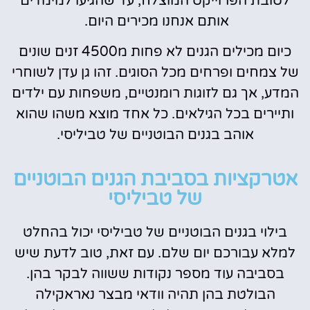
לטובת הפרוייקט המוצלח, עד שהגיעו למימדים
אותם אנחנו מכירים היום.
כיום מכילים הגנים לא פחות מ4500 זנים שונים
של צמחים ופרחים מכל הסוגים. זהו גן עדן לשוחרי
המדע, אך גם לזוגות רומנטיים, משפחות עם ילדים
ותיירים בכל הגילאים. כל אחד מוצא משהו שהוא
אוהב בגנים הבוטניים של טביליסי.
אטרקציות בסביבת הגנים הבוטניים
של טביליסי
בילוי בגנים הבוטניים של טביליסי יכול בהחלט
למלא עבורכם יום שלם. עם זאת, טוב לדעת שיש
בסביבה עוד מספר נקודות ששווה לבקר בהן.
הבולטת בהן תהיה וודאי מבצר נאראקילה