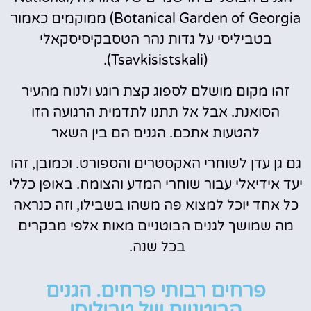
Botanical Garden of Georgia) ממוקמים כאמור
בטביליסי על גדות נהר הטסבקיסיסקאלי
(Tsavkisistskali).
זהו מקום מושלם לספוג קצת רוגע ולנוח מהעיר
הסואנת. אבל אל תתנו לתדמית הרגועה הזו
להטעות אתכם. הגנים הם בין השאר
גם גן עדן לשוחרי האקסטרים והספורט. וכמובן, זהו
יעד אידיאלי עבור שוחרי המדע והצומח. באופן כללי
כל אחד יוכל למצוא פה משהו בשבילו, וזה כנראה
מה שמושך לגנים הבוטניים מאות אלפי מבקרים
בכל שנה.
פרחים רבותי פרחים. הגנים
הבוטניים של טביליסי