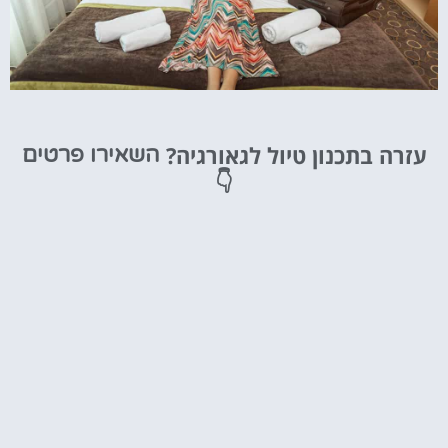
מלונות
עזרה בתכנון טיול לגאורגיה?
השאירו פרטים
מציאת מלון
👇
מומלץ?
לחצו
פה!