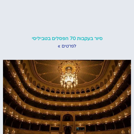
סיור בעקבות 70 הפסלים בטביליסי
לפרטים »