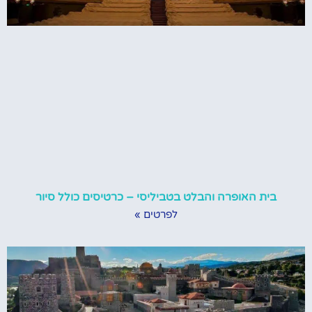
בית האופרה והבלט בטביליסי – כרטיסים כולל סיור
לפרטים »