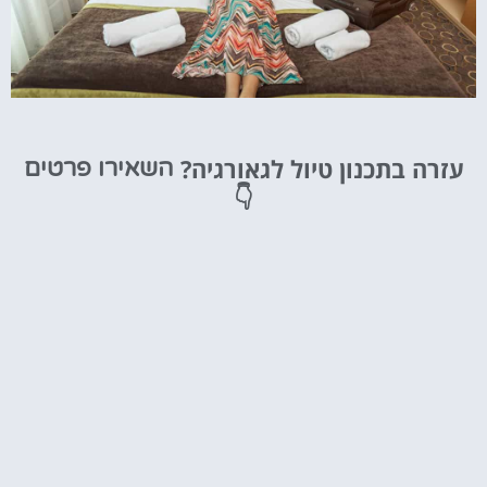
מלונות
עזרה בתכנון טיול לגאורגיה?
השאירו פרטים
מציאת מלון
👇
מומלץ?
לחצו
פה!