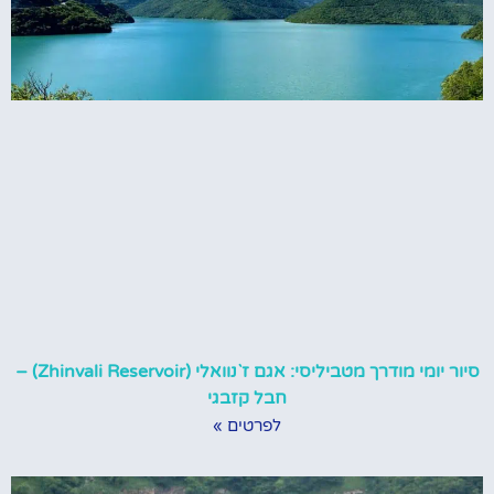
סיור יומי מודרך מטביליסי: אגם ז`נוואלי (Zhinvali Reservoir) –
חבל קזבגי
לפרטים »