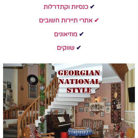
✔
כנסיות וקתדרלות
✔ אתרי תיירות חשובים
✔
מוזיאונים
✔
שווקים