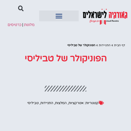
מלונות
|
כרטיסים
איזורים בגיאורגיה
דף הבית
»
התניידות
»
הפוניקולר של טביליסי
הפוניקולר של טביליסי
קטגוריות:
אטרקציות
,
המלצות
,
התניידות
,
טביליסי