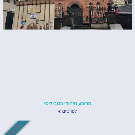
הרובע היהודי בטביליסי
לפרטים »
לא לפספס!