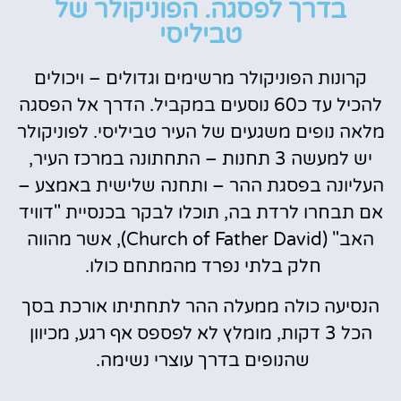
בדרך לפסגה. הפוניקולר של
טביליסי
קרונות הפוניקולר מרשימים וגדולים – ויכולים
להכיל עד כ60 נוסעים במקביל. הדרך אל הפסגה
מלאה נופים משגעים של העיר טביליסי. לפוניקולר
יש למעשה 3 תחנות – התחתונה במרכז העיר,
העליונה בפסגת ההר – ותחנה שלישית באמצע –
אם תבחרו לרדת בה, תוכלו לבקר בכנסיית "דוויד
האב" (Church of Father David), אשר מהווה
חלק בלתי נפרד מהמתחם כולו.
הנסיעה כולה ממעלה ההר לתחתיתו אורכת בסך
הכל 3 דקות, מומלץ לא לפספס אף רגע, מכיוון
שהנופים בדרך עוצרי נשימה.