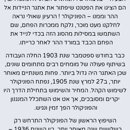
הם הציגו את הפטנט שיפתור את אתגר הניידות אל
ההר וממנו – הפוניקולר ! הרעיון שאולי נראה
לחלקנו מעט מוכר, נלקח ממכרות הפחם, שם
השתמשו במסילות מהסוג הזה בכדי לנייד את
הפחם הכבד במורד ההר לאחר כרייתו.
כבר בחודש ספטמבר שנת 1903 החלה העבודה
בשיתוף פעולה של מומחים רבים מתחומים שונים,
שכן האתגר היה גדול ביותר. פחות משנתיים מאוחר
יותר, ב27 למרץ שנת 1905, נפתח הפוניקולר
לשימוש הקהל. המחיר והשימוש בתחילת הדרך היו
יקרים ומסובכים, אך אט אט השתכלל המנגנון
והפוניקולר הפך זמין ונגיש.
השיפוץ הראשון של הפוניקולר התרחש רק
כשלושים שנה מאוחר יותר, בין השנים 1936 –