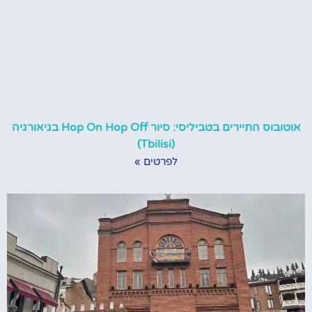
אוטובוס התיירים בטביליסי: סיור Hop On Hop Off בגיאורגיה
(Tbilisi)
לפרטים »