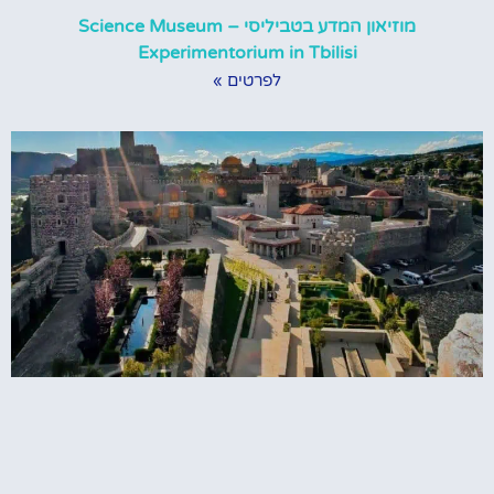
מוזיאון המדע בטביליסי – Science Museum
Experimentorium in Tbilisi
לפרטים »