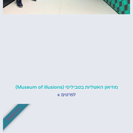
מוזיאון האשליות בטביליסי (Museum of illusions)
לפרטים »
לא לפספס!