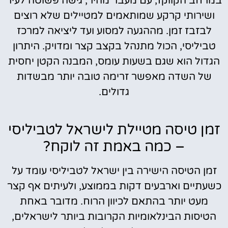
במרחב הקווקז, עם מעבר מהיר, גישה פשוטה לעיר
ושירותי קרקע שמותאמים למטיילים שלא רוצים
לבזבז זמן. מההגעה למסוע ועד ליציאה למרכז
טביליסי, הכול מתנהל בקצב קצר ומדויק. היתרון
הגדול הוא שגם בשעות עומס, המבנה הקטן יחסית
של השדה מאפשר זרימה טובה יותר מבשדות
גדולים.
זמן טיסה מטיילת לישראל לטביליסי
– כמה באמת זה לוקח?
זמן הטיסה הישירה בין ישראל לטביליסי עומד על
כשעתיים וארבעים דקות בממוצע, ולעיתים אף קצר
מעט יותר בהתאם לכיוון הרוח. מדובר באחת
הטיסות הבינלאומיות הקרובות ביותר לישראלים,