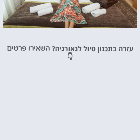
מלונות
עזרה בתכנון טיול לגאורגיה?
השאירו פרטים
מציאת מלון
👇
מומלץ?
לחצו
פה!