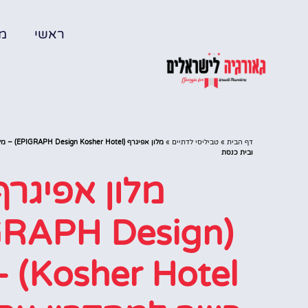
ראשי
מל
דף הבית
»
טביליסי לדתיים
»
מלון אפיגרף
ובית כנסת
מלון אפיגרף
GRAPH Design
 Hotel