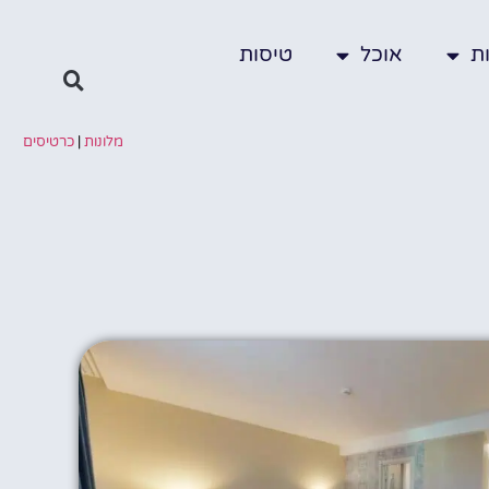
ת
אוכל
טיסות
מלונות
|
כרטיסים