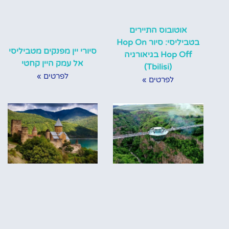
אוטובוס התיירים
בטביליסי: סיור Hop On
סיורי יין מפנקים מטביליסי
Hop Off בגיאורגיה
אל עמק היין קחטי
(Tbilisi)
לפרטים »
לפרטים »