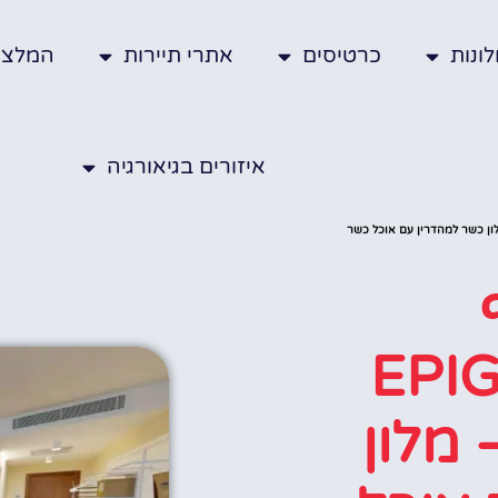
ונות
כרטיסים
אתרי תיירות
המלצו
איזורים בגיאורגיה
 (EPIGRAPH Design Kosher Hotel) – מלון כשר למהדרין עם אוכל כשר
(EPI
Kosher) – מלון