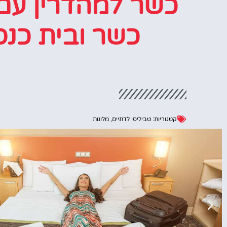
כשר למהדרין עם
כשר ובית כנ
קטגוריות:
טביליסי לדתיים
,
מלונות