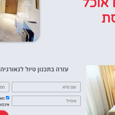
 אוכל
סת
עזרה בתכנון טיול לגאורגיה?
מאש
אינפור