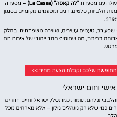
פעולה עם מסעדת
"לה קאסה" (La Cassa)
– מסעדה
ת חלביות, סלטים, דגים ומטעמים מקומיים בסגנון
אורגי.
שפע רב, טעמים עשירים, ואווירה משפחתית. בחלק
ארוחה בביתם, מה שמוסיף ממד ייחודי של אירוח חם
מרגש.
י החופשה שלכם וקבלת הצעת מחיר >>
אישי וחום ישראלי
והלבבי שלהם. שמות כמו נטלי, ישראל וחיים חוזרים
רים כמי שלא רק מנהלים מלון – אלא מארחים מכל
לב.